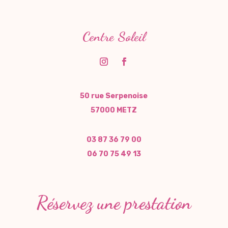
Centre Soleil
50 rue Serpenoise
57000 METZ
03 87 36 79 00
06 70 75 49 13
Réservez une prestation