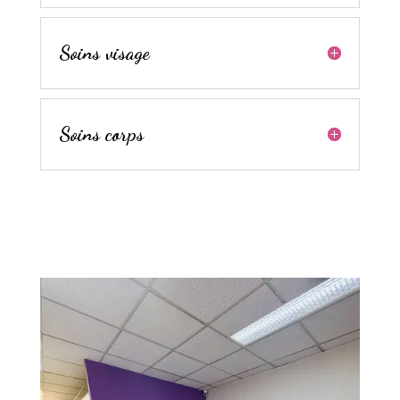
Soins visage
Soins corps