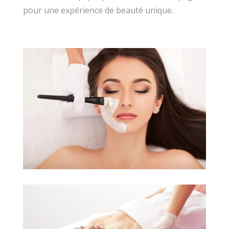
pour une expérience de beauté unique.